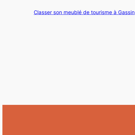
Skip
Classer son meublé de tourisme à Gassin
to
content