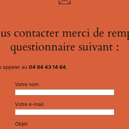
us contacter merci de rempl
questionnaire suivant :
s appeler au
04 94 43 14 64
.
Votre nom
Votre e-mail
Objet